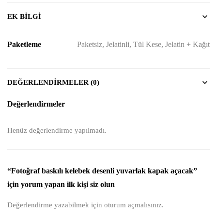
EK BILGI
Paketleme
Paketsiz, Jelatinli, Tül Kese, Jelatin + Kağıt
DEĞERLENDIRMELER (0)
Değerlendirmeler
Henüz değerlendirme yapılmadı.
“Fotoğraf baskılı kelebek desenli yuvarlak kapak açacak”
için yorum yapan ilk kişi siz olun
Değerlendirme yazabilmek için
oturum açmalısınız
.