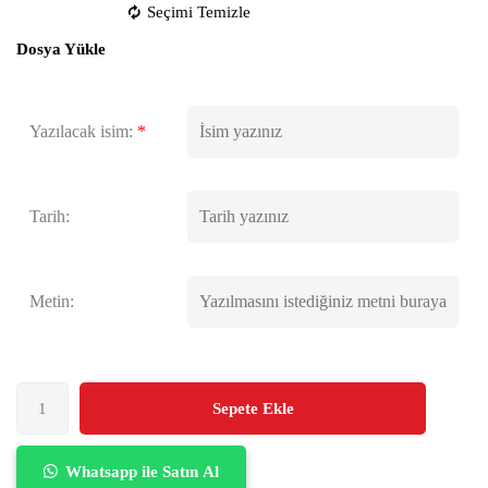
Seçimi Temizle
Dosya Yükle
Yazılacak isim:
*
Tarih:
Metin:
Sepete Ekle
Whatsapp ile Satın Al