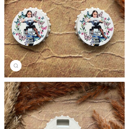
Resimi büyütmek için tıklayın