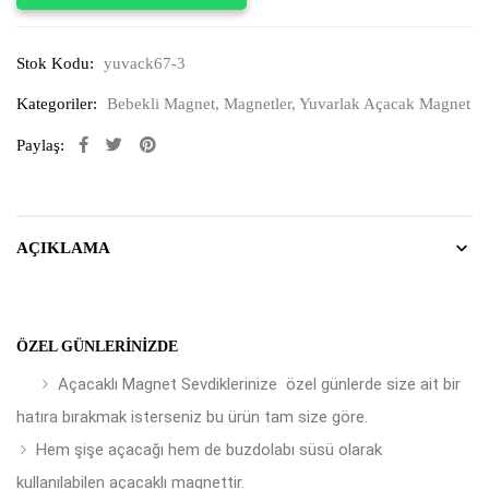
Stok Kodu:
yuvack67-3
Kategoriler:
Bebekli Magnet
,
Magnetler
,
Yuvarlak Açacak Magnet
Paylaş:
AÇIKLAMA
ÖZEL GÜNLERINIZDE
Açacaklı Magnet Sevdiklerinize özel günlerde size ait bir
hatıra bırakmak isterseniz bu ürün tam size göre.
Hem şişe açacağı hem de buzdolabı süsü olarak
kullanılabilen açacaklı magnettir.