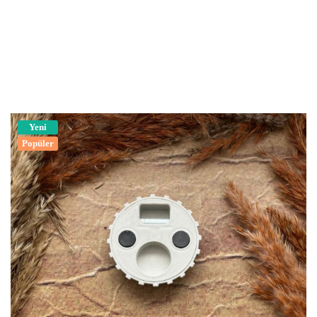
Yeni
Popüler