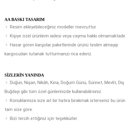
AA BASKI TASARIM
Resim ekleyebileceğiniz modeller mevcuttur.
Kişiye özel ürünlerin iadesi veya cayma hakkı olmamaktadır.
Hasar gören kargolar paketlerinde ürünü teslim almayıp
kargocudan tutanak tutturmanızı rica ederiz.
SIZLERIN YANINDA
Düğün, Nişan, Nikâh, Kına, Doğum Günü, Sünnet, Mevlit, Diş
Buğdayı gibi tüm özel günlerinizde kullanabilirsiniz.
Konuklarınıza size ait bir hatıra bırakmak isterseniz bu ürün
tam size göre.
Bizi tercih ettiğiniz için teşekkürler.