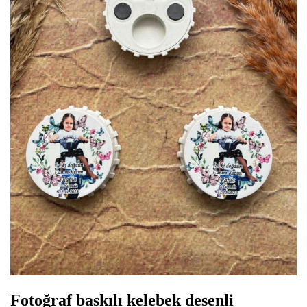
Fotoğraf baskılı kelebek desenli