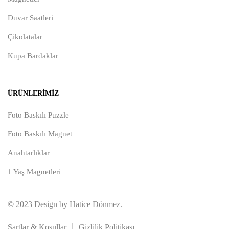
Duvar Saatleri
Çikolatalar
Kupa Bardaklar
ÜRÜNLERIMIZ
Foto Baskılı Puzzle
Foto Baskılı Magnet
Anahtarlıklar
1 Yaş Magnetleri
© 2023 Design by Hatice Dönmez.
Şartlar & Koşullar
Gizlilik Politikası