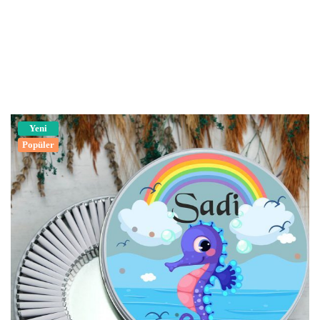
Yeni
Popüler