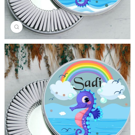
Resimi büyütmek için tıklayın