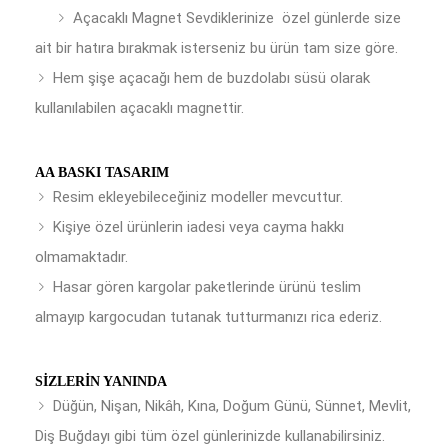
Açacaklı Magnet Sevdiklerinize özel günlerde size
ait bir hatıra bırakmak isterseniz bu ürün tam size göre.
Hem şişe açacağı hem de buzdolabı süsü olarak
kullanılabilen açacaklı magnettir.
AA BASKI TASARIM
Resim ekleyebileceğiniz modeller mevcuttur.
Kişiye özel ürünlerin iadesi veya cayma hakkı
olmamaktadır.
Hasar gören kargolar paketlerinde ürünü teslim
almayıp kargocudan tutanak tutturmanızı rica ederiz.
SIZLERIN YANINDA
Düğün, Nişan, Nikâh, Kına, Doğum Günü, Sünnet, Mevlit,
Diş Buğdayı gibi tüm özel günlerinizde kullanabilirsiniz.