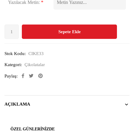
Yazılacak Metin:
*
Sepete Ekle
Stok Kodu:
CIKE33
Kategori:
Çikolatalar
Paylaş:
AÇIKLAMA
ÖZEL GÜNLERINIZDE