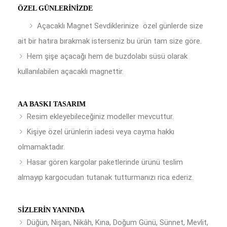
ÖZEL GÜNLERINIZDE
Açacaklı Magnet Sevdiklerinize özel günlerde size
ait bir hatıra bırakmak isterseniz bu ürün tam size göre.
Hem şişe açacağı hem de buzdolabı süsü olarak
kullanılabilen açacaklı magnettir.
AA BASKI TASARIM
Resim ekleyebileceğiniz modeller mevcuttur.
Kişiye özel ürünlerin iadesi veya cayma hakkı
olmamaktadır.
Hasar gören kargolar paketlerinde ürünü teslim
almayıp kargocudan tutanak tutturmanızı rica ederiz.
SIZLERIN YANINDA
Düğün, Nişan, Nikâh, Kına, Doğum Günü, Sünnet, Mevlit,