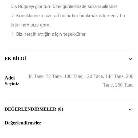
Diş Buğdayı gibi tüm özel günlerinizde kullanabilirsiniz.
Konuklarınıza size ait bir hatıra bırakmak isterseniz bu
ürün tam size göre.
Bizi tercih ettiğiniz için teşekkürler.
EK BILGI
48 Tane, 72 Tane, 100 Tane, 120 Tane, 144 Tane, 200
Adet
Seçiniz
Tane, 250 Tane
DEĞERLENDIRMELER (0)
Değerlendirmeler