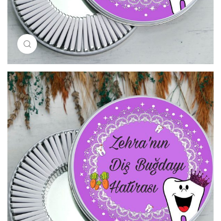
Resimi büyütmek için tıklayın