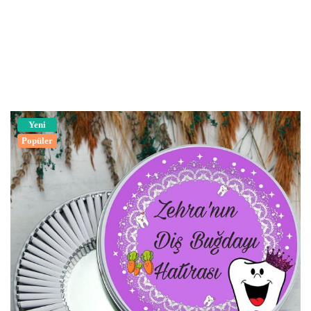
Yeni
Popüler