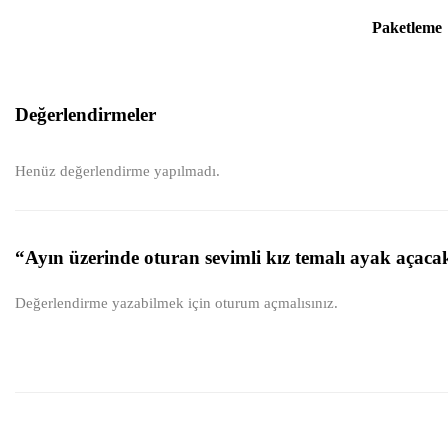
Paketleme
Değerlendirmeler
Henüz değerlendirme yapılmadı.
“Ayın üzerinde oturan sevimli kız temalı ayak açacak
Değerlendirme yazabilmek için
oturum açmalısınız
.