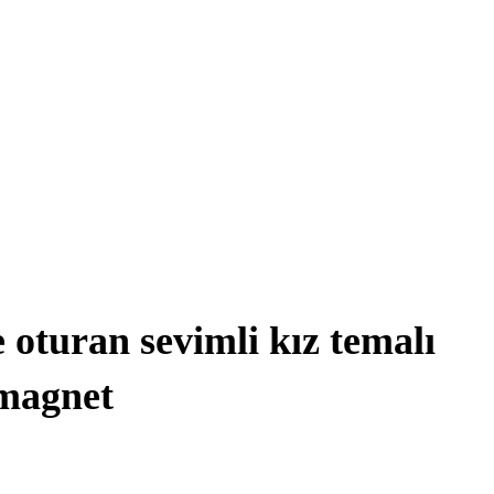
 oturan sevimli kız temalı
magnet