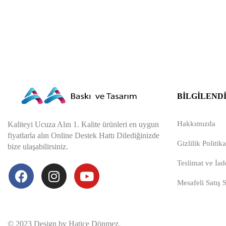
BILGILEND
Hakkımızda
Kaliteyi Ucuza Alın 1. Kalite ürünleri en uygun
fiyatlarla alın Online Destek Hattı Dilediğinizde
Gizlilik Politika
bize ulaşabilirsiniz.
Teslimat ve İade
Mesafeli Satış 
© 2023 Design by Hatice Dönmez.