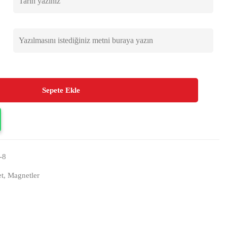
Sepete Ekle
-8
t
,
Magnetler