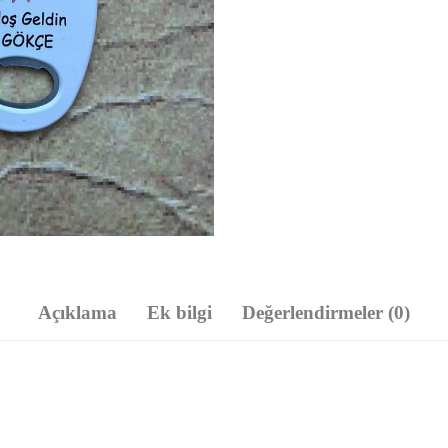
Açıklama
Ek bilgi
Değerlendirmeler (0)