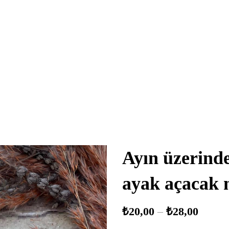
Ayın üzerinde
ayak açacak 
₺
20,00
–
₺
28,00