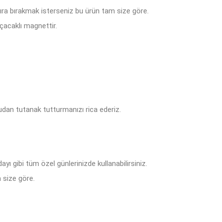
tıra bırakmak isterseniz bu ürün tam size göre.
çacaklı magnettir.
dan tutanak tutturmanızı rica ederiz.
ı gibi tüm özel günlerinizde kullanabilirsiniz.
 size göre.