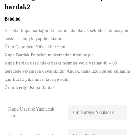
bardak2
₺
400,00
Baskılar kupa bardağın iki tarafına da olacak şekilde süblimasyon
baskı sistemiyle yapılmaktadır
Ürün Çapı: 8cm Yükseklik: 9cm
Kupa Bardak Porselen malzemeden üretilmiştir
Kupa bardak üzerindeki baskı resimler veya yazılar 40 – 80
derecede yıkamaya dayanıklıdır. Ancak, daha uzun süreli kullanım
için ELDE yıkanması tavsiye edilir
Ürün İçeriği: Kupa Bardak
Kupa Üzerine Yazılacak
İsim: