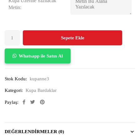
Kupa Üzerine Yazılacak
Metin:
Sepete Ekle
Whatsapp ile Satın Al
Stok Kodu:
kupanne3
Kategori:
Kupa Bardaklar
Paylaş:
DEĞERLENDIRMELER (0)