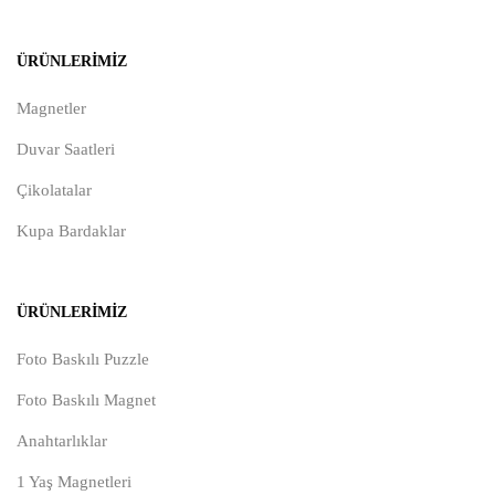
ÜRÜNLERIMIZ
Magnetler
Duvar Saatleri
Çikolatalar
Kupa Bardaklar
ÜRÜNLERIMIZ
Foto Baskılı Puzzle
Foto Baskılı Magnet
Anahtarlıklar
1 Yaş Magnetleri