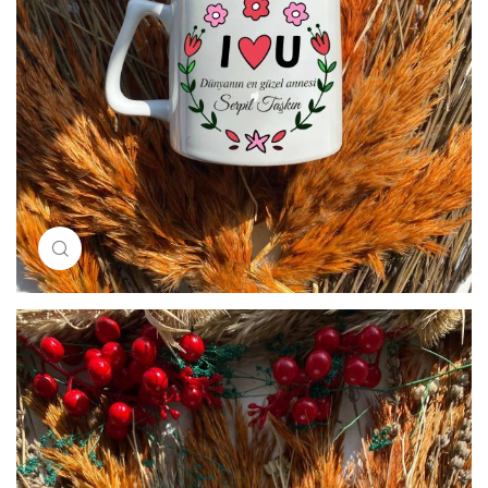
Resimi büyütmek için tıklayın