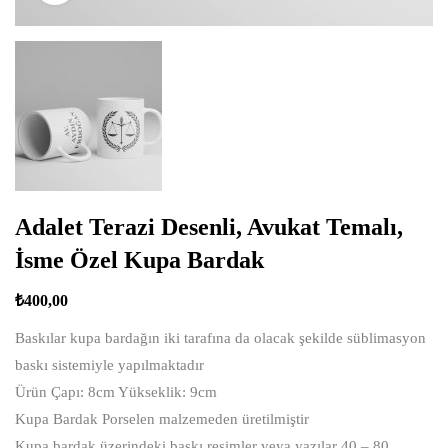
Adalet Terazi Desenli, Avukat Temalı,
İsme Özel Kupa Bardak
₺
400,00
Baskılar kupa bardağın iki tarafına da olacak şekilde süblimasyon
baskı sistemiyle yapılmaktadır
Ürün Çapı: 8cm Yükseklik: 9cm
Kupa Bardak Porselen malzemeden üretilmiştir
Kupa bardak üzerindeki baskı resimler veya yazılar 40 – 80