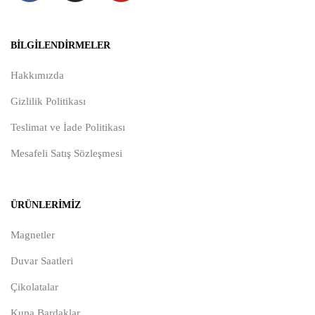
BILGILENDIRMELER
Hakkımızda
Gizlilik Politikası
Teslimat ve İade Politikası
Mesafeli Satış Sözleşmesi
ÜRÜNLERIMIZ
Magnetler
Duvar Saatleri
Çikolatalar
Kupa Bardaklar