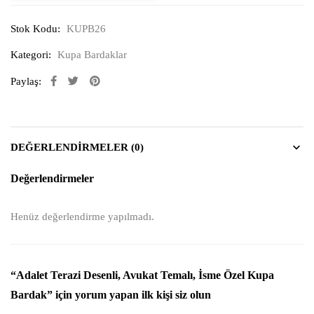
Stok Kodu:
KUPB26
Kategori:
Kupa Bardaklar
Paylaş:
DEĞERLENDIRMELER (0)
Değerlendirmeler
Henüz değerlendirme yapılmadı.
“Adalet Terazi Desenli, Avukat Temalı, İsme Özel Kupa
Bardak” için yorum yapan ilk kişi siz olun