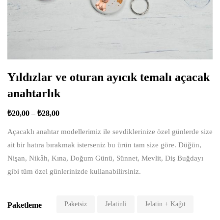
Yıldızlar ve oturan ayıcık temalı açacak
anahtarlık
₺
20,00
–
₺
28,00
Açacaklı anahtar modellerimiz ile sevdiklerinize özel günlerde size
ait bir hatıra bırakmak isterseniz bu ürün tam size göre. Düğün,
Nişan, Nikâh, Kına, Doğum Günü, Sünnet, Mevlit, Diş Buğdayı
gibi tüm özel günlerinizde kullanabilirsiniz.
Paketsiz
Jelatinli
Jelatin + Kağıt
Paketleme