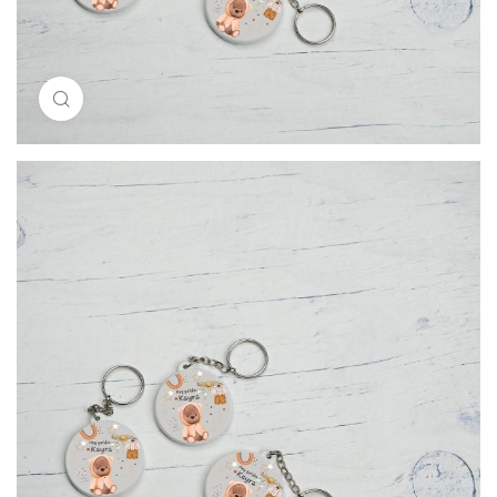
Resimi büyütmek için tıklayın