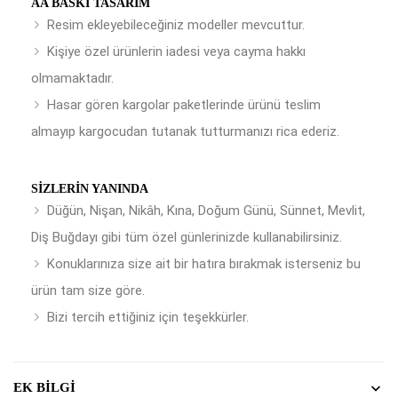
AA BASKI TASARIM
Resim ekleyebileceğiniz modeller mevcuttur.
Kişiye özel ürünlerin iadesi veya cayma hakkı
olmamaktadır.
Hasar gören kargolar paketlerinde ürünü teslim
almayıp kargocudan tutanak tutturmanızı rica ederiz.
SIZLERIN YANINDA
Düğün, Nişan, Nikâh, Kına, Doğum Günü, Sünnet, Mevlit,
Diş Buğdayı gibi tüm özel günlerinizde kullanabilirsiniz.
Konuklarınıza size ait bir hatıra bırakmak isterseniz bu
ürün tam size göre.
Bizi tercih ettiğiniz için teşekkürler.
EK BILGI