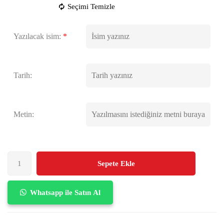
Seçimi Temizle
Yazılacak isim:
*
Tarih:
Metin:
Sepete Ekle
Whatsapp ile Satın Al