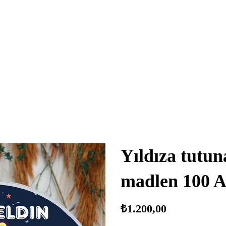
Yıldıza tutun
madlen 100 
₺
1.200,00