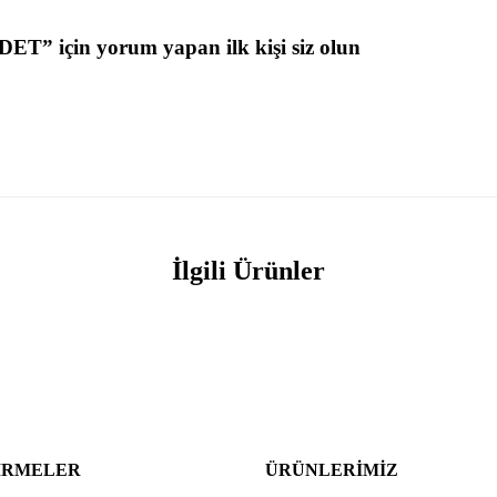
DET” için yorum yapan ilk kişi siz olun
İlgili Ürünler
IRMELER
ÜRÜNLERIMIZ