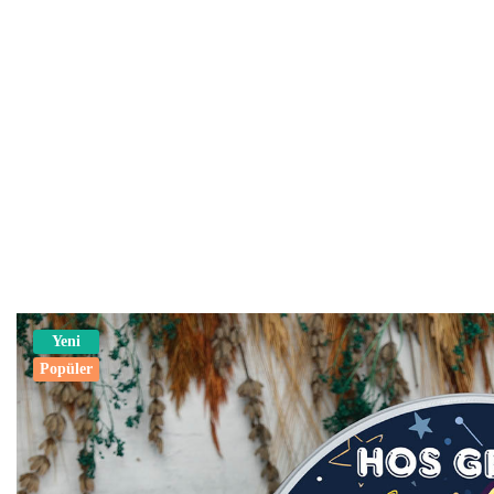
Yeni
Popüler