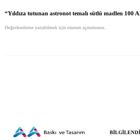
“Yıldıza tutunan astronot temalı sütlü madlen 100 A
Değerlendirme yazabilmek için
oturum açmalısınız
.
BILGILEND