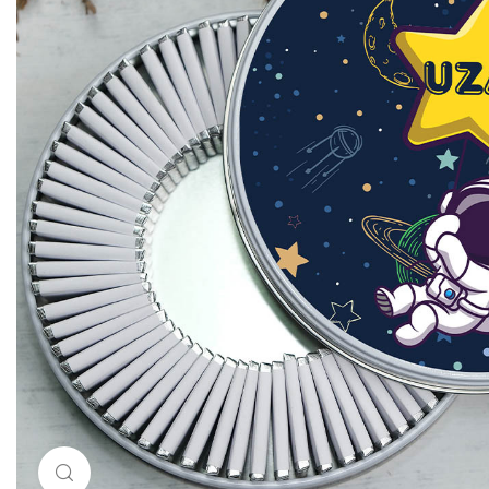
Resimi büyütmek için tıklayın