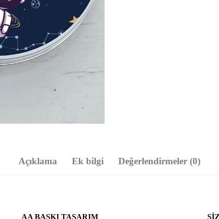
Açıklama
Ek bilgi
Değerlendirmeler (0)
AA BASKI TASARIM
SI