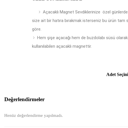
Açacaklı Magnet Sevdiklerinize özel günlerde
size ait bir hatıra bırakmak isterseniz bu ürün tam 
göre.
Hem şişe açacağı hem de buzdolabı süsü olarak
kullanılabilen açacaklı magnettir.
Adet Seçin
Değerlendirmeler
Henüz değerlendirme yapılmadı.