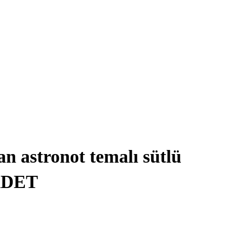
an astronot temalı sütlü
ADET