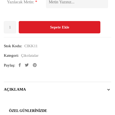
Yazılacak Metin:
*
Sepete Ekle
Stok Kodu:
CIKK11
Kategori:
Çikolatalar
Paylaş:
AÇIKLAMA
ÖZEL GÜNLERINIZDE