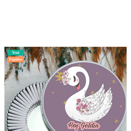
Yeni
Popüler