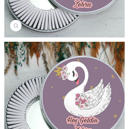
Resimi büyütmek için tıklayın