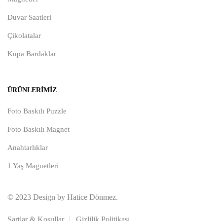
Duvar Saatleri
Çikolatalar
Kupa Bardaklar
ÜRÜNLERIMIZ
Foto Baskılı Puzzle
Foto Baskılı Magnet
Anahtarlıklar
1 Yaş Magnetleri
© 2023 Design by Hatice Dönmez.
Şartlar & Koşullar
Gizlilik Politikası