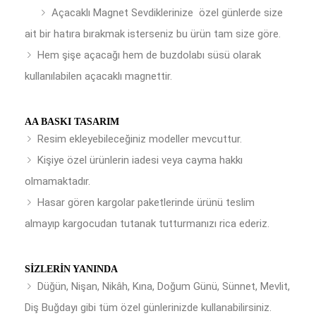
Açacaklı Magnet Sevdiklerinize özel günlerde size
ait bir hatıra bırakmak isterseniz bu ürün tam size göre.
Hem şişe açacağı hem de buzdolabı süsü olarak
kullanılabilen açacaklı magnettir.
AA BASKI TASARIM
Resim ekleyebileceğiniz modeller mevcuttur.
Kişiye özel ürünlerin iadesi veya cayma hakkı
olmamaktadır.
Hasar gören kargolar paketlerinde ürünü teslim
almayıp kargocudan tutanak tutturmanızı rica ederiz.
SIZLERIN YANINDA
Düğün, Nişan, Nikâh, Kına, Doğum Günü, Sünnet, Mevlit,
Diş Buğdayı gibi tüm özel günlerinizde kullanabilirsiniz.