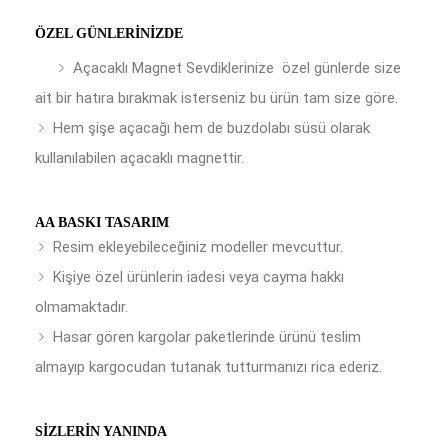
ÖZEL GÜNLERINIZDE
Açacaklı Magnet Sevdiklerinize özel günlerde size
ait bir hatıra bırakmak isterseniz bu ürün tam size göre.
Hem şişe açacağı hem de buzdolabı süsü olarak
kullanılabilen açacaklı magnettir.
AA BASKI TASARIM
Resim ekleyebileceğiniz modeller mevcuttur.
Kişiye özel ürünlerin iadesi veya cayma hakkı
olmamaktadır.
Hasar gören kargolar paketlerinde ürünü teslim
almayıp kargocudan tutanak tutturmanızı rica ederiz.
SIZLERIN YANINDA