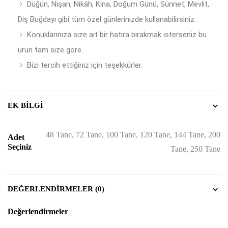
Düğün, Nişan, Nikâh, Kına, Doğum Günü, Sünnet, Mevlit,
Diş Buğdayı gibi tüm özel günlerinizde kullanabilirsiniz.
Konuklarınıza size ait bir hatıra bırakmak isterseniz bu
ürün tam size göre.
Bizi tercih ettiğiniz için teşekkürler.
EK BILGI
48 Tane, 72 Tane, 100 Tane, 120 Tane, 144 Tane, 200
Adet
Seçiniz
Tane, 250 Tane
DEĞERLENDIRMELER (0)
Değerlendirmeler