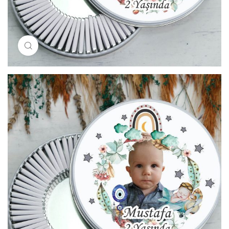
Resimi büyütmek için tıklayın