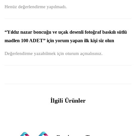
Henüz değerlendirme yapılmadı.
“Yıldız nazar boncuğu ve uçak desenli fotoğraf baskılı sütlü
madlen 100 ADET” için yorum yapan ilk kişi siz olun
Değerlendirme yazabilmek için
oturum açmalısınız
.
İlgili Ürünler