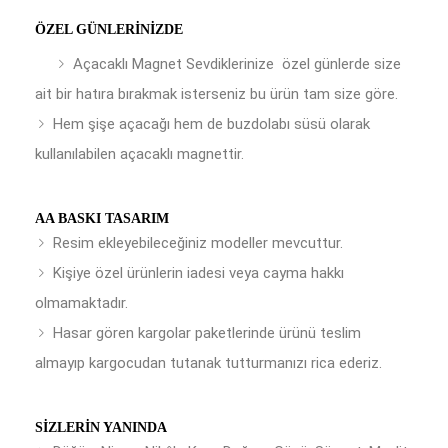
ÖZEL GÜNLERINIZDE
Açacaklı Magnet Sevdiklerinize özel günlerde size
ait bir hatıra bırakmak isterseniz bu ürün tam size göre.
Hem şişe açacağı hem de buzdolabı süsü olarak
kullanılabilen açacaklı magnettir.
AA BASKI TASARIM
Resim ekleyebileceğiniz modeller mevcuttur.
Kişiye özel ürünlerin iadesi veya cayma hakkı
olmamaktadır.
Hasar gören kargolar paketlerinde ürünü teslim
almayıp kargocudan tutanak tutturmanızı rica ederiz.
SIZLERIN YANINDA