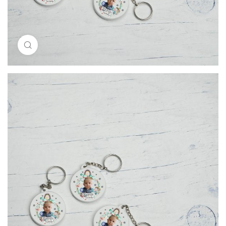
Resimi büyütmek için tıklayın