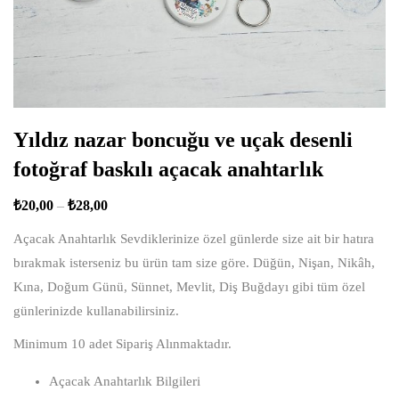
Yıldız nazar boncuğu ve uçak desenli
fotoğraf baskılı açacak anahtarlık
₺
20,00
–
₺
28,00
Açacak Anahtarlık Sevdiklerinize özel günlerde size ait bir hatıra
bırakmak isterseniz bu ürün tam size göre. Düğün, Nişan, Nikâh,
Kına, Doğum Günü, Sünnet, Mevlit, Diş Buğdayı gibi tüm özel
günlerinizde kullanabilirsiniz.
Minimum 10 adet Sipariş Alınmaktadır.
Açacak Anahtarlık Bilgileri