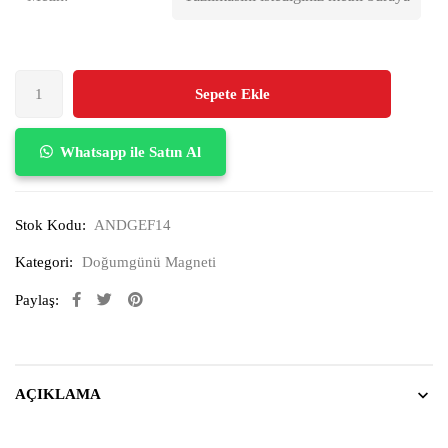
Sepete Ekle
Whatsapp ile Satın Al
Stok Kodu:
ANDGEF14
Kategori:
Doğumgünü Magneti
Paylaş:
AÇIKLAMA