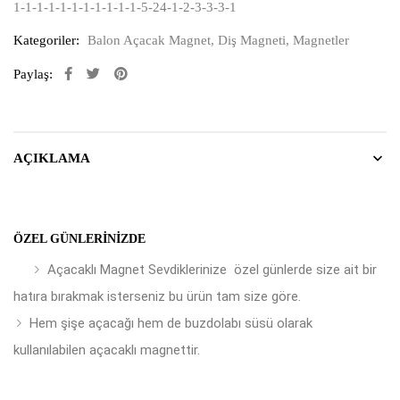
1-1-1-1-1-1-1-1-1-1-1-5-24-1-2-3-3-3-1
Kategoriler:
Balon Açacak Magnet
,
Diş Magneti
,
Magnetler
Paylaş:
AÇIKLAMA
ÖZEL GÜNLERINIZDE
Açacaklı Magnet Sevdiklerinize özel günlerde size ait bir
hatıra bırakmak isterseniz bu ürün tam size göre.
Hem şişe açacağı hem de buzdolabı süsü olarak
kullanılabilen açacaklı magnettir.