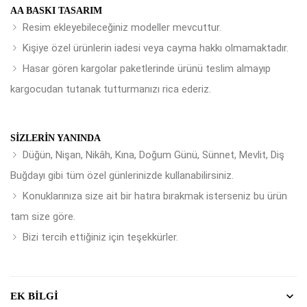
AA BASKI TASARIM
Resim ekleyebileceğiniz modeller mevcuttur.
Kişiye özel ürünlerin iadesi veya cayma hakkı olmamaktadır.
Hasar gören kargolar paketlerinde ürünü teslim almayıp
kargocudan tutanak tutturmanızı rica ederiz.
SIZLERIN YANINDA
Düğün, Nişan, Nikâh, Kına, Doğum Günü, Sünnet, Mevlit, Diş
Buğdayı gibi tüm özel günlerinizde kullanabilirsiniz.
Konuklarınıza size ait bir hatıra bırakmak isterseniz bu ürün
tam size göre.
Bizi tercih ettiğiniz için teşekkürler.
EK BILGI