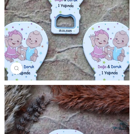
Resimi büyütmek için tıklayın