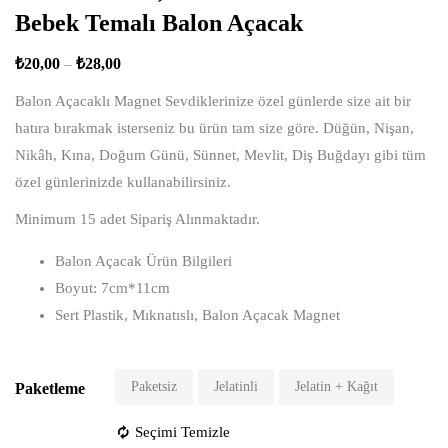
Bebek Temalı Balon Açacak
₺
20,00
–
₺
28,00
Balon Açacaklı Magnet Sevdiklerinize özel günlerde size ait bir
hatıra bırakmak isterseniz bu ürün tam size göre. Düğün, Nişan,
Nikâh, Kına, Doğum Günü, Sünnet, Mevlit, Diş Buğdayı gibi tüm
özel günlerinizde kullanabilirsiniz.
Minimum 15 adet Sipariş Alınmaktadır.
Balon Açacak Ürün Bilgileri
Boyut: 7cm*11cm
Sert Plastik, Mıknatıslı, Balon Açacak Magnet
Paketsiz
Jelatinli
Jelatin + Kağıt
Paketleme
Seçimi Temizle