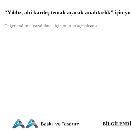
“Yıldız, abi kardeş temalı açacak anahtarlık” için yo
Değerlendirme yazabilmek için
oturum açmalısınız
.
BILGILEND