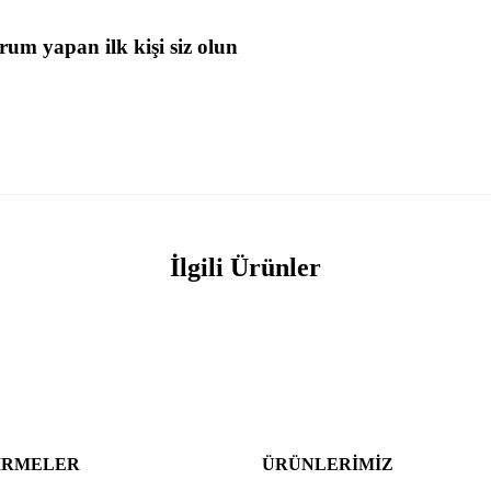
rum yapan ilk kişi siz olun
İlgili Ürünler
IRMELER
ÜRÜNLERIMIZ