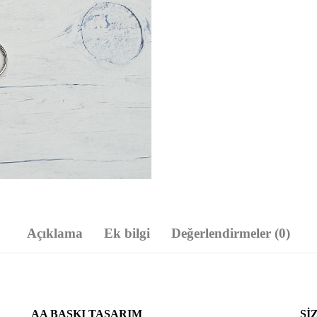
Açıklama
Ek bilgi
Değerlendirmeler (0)
AA BASKI TASARIM
SI