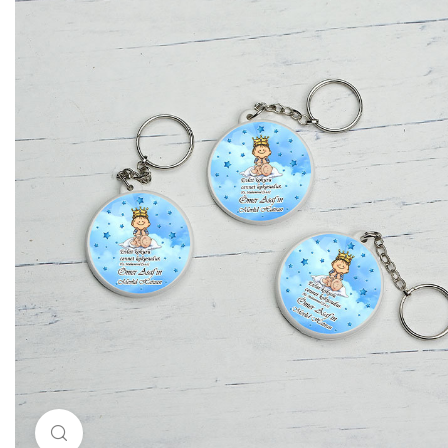
Resimi büyütmek için tıklayın