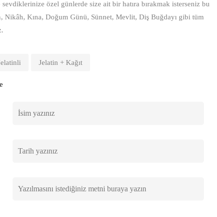
sevdiklerinize özel günlerde size ait bir hatıra bırakmak isterseniz bu
n, Nikâh, Kına, Doğum Günü, Sünnet, Mevlit, Diş Buğdayı gibi tüm
z.
Jelatinli
Jelatin + Kağıt
e