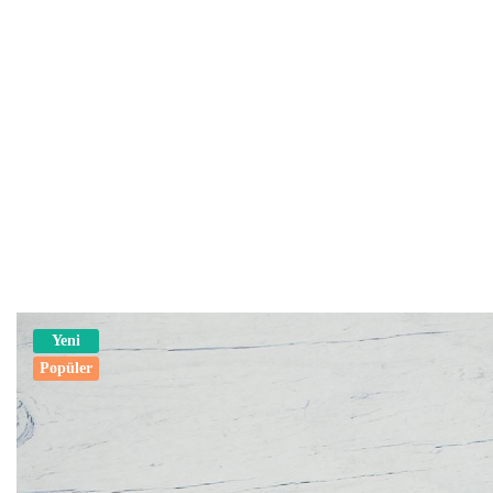
Yeni
Popüler