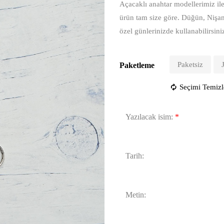
Açacaklı anahtar modellerimiz ile 
ürün tam size göre. Düğün, Nişa
özel günlerinizde kullanabilirsini
Paketsiz
Paketleme
Seçimi Temizl
Yazılacak isim:
*
Tarih:
Metin: