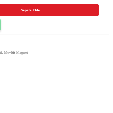
Sepete Ekle
ti
,
Mevlüt Magnet