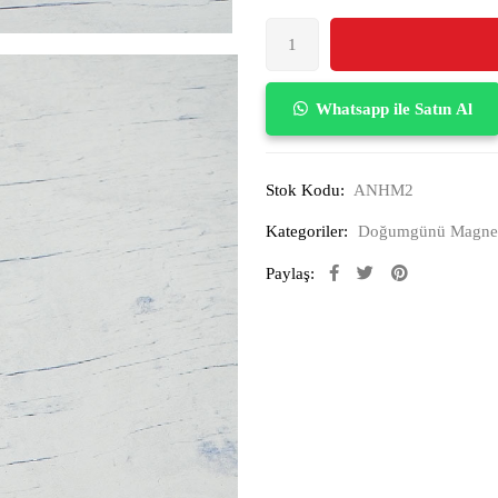
Whatsapp ile Satın Al
Stok Kodu:
ANHM2
Kategoriler:
Doğumgünü Magne
Paylaş: