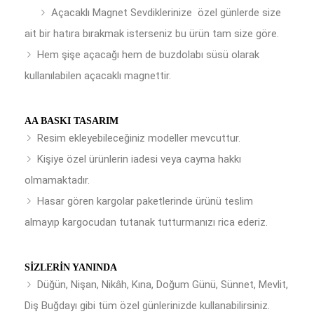
Açacaklı Magnet Sevdiklerinize özel günlerde size
ait bir hatıra bırakmak isterseniz bu ürün tam size göre.
Hem şişe açacağı hem de buzdolabı süsü olarak
kullanılabilen açacaklı magnettir.
AA BASKI TASARIM
Resim ekleyebileceğiniz modeller mevcuttur.
Kişiye özel ürünlerin iadesi veya cayma hakkı
olmamaktadır.
Hasar gören kargolar paketlerinde ürünü teslim
almayıp kargocudan tutanak tutturmanızı rica ederiz.
SIZLERIN YANINDA
Düğün, Nişan, Nikâh, Kına, Doğum Günü, Sünnet, Mevlit,
Diş Buğdayı gibi tüm özel günlerinizde kullanabilirsiniz.