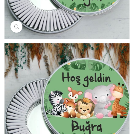
Resimi büyütmek için tıklayın