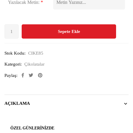
Yazılacak Metin:
*
Sepete Ekle
Stok Kodu:
CIKE85
Kategori:
Çikolatalar
Paylaş:
AÇIKLAMA
ÖZEL GÜNLERINIZDE