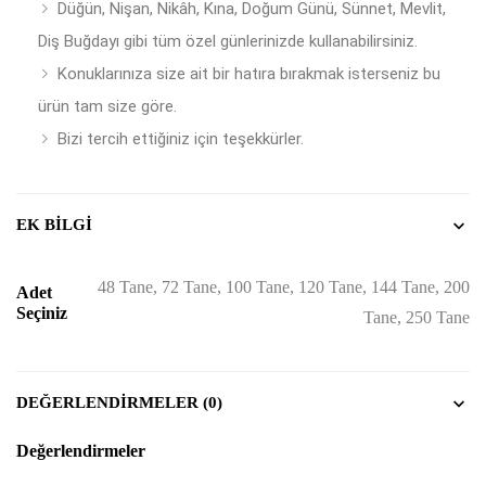
Düğün, Nişan, Nikâh, Kına, Doğum Günü, Sünnet, Mevlit,
Diş Buğdayı gibi tüm özel günlerinizde kullanabilirsiniz.
Konuklarınıza size ait bir hatıra bırakmak isterseniz bu
ürün tam size göre.
Bizi tercih ettiğiniz için teşekkürler.
EK BILGI
48 Tane, 72 Tane, 100 Tane, 120 Tane, 144 Tane, 200
Adet
Seçiniz
Tane, 250 Tane
DEĞERLENDIRMELER (0)
Değerlendirmeler