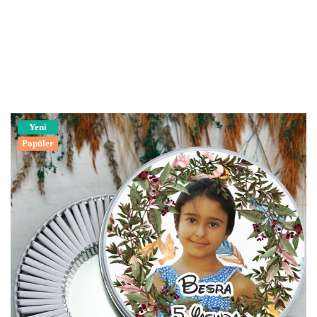
Yeni
Popüler