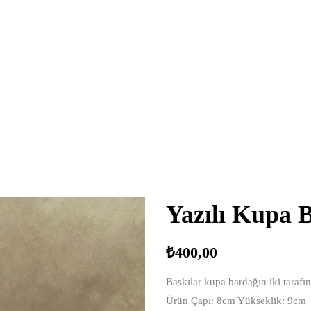
Yazılı Kupa 
₺
400,00
Baskılar kupa bardağın iki tarafı
Ürün Çapı: 8cm Yükseklik: 9cm