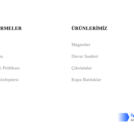
IRMELER
ÜRÜNLERIMIZ
Magnetler
sı
Duvar Saatleri
 Politikası
Çikolatalar
Sözleşmesi
Kupa Bardaklar