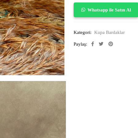
Whatsapp ile Satın Al
Kategori:
Kupa Bardaklar
Paylaş: