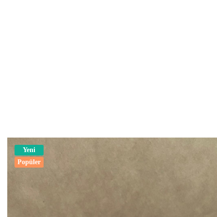
Yeni
Popüler