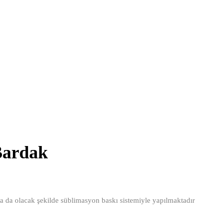
Bardak
na da olacak şekilde süblimasyon baskı sistemiyle yapılmaktadır