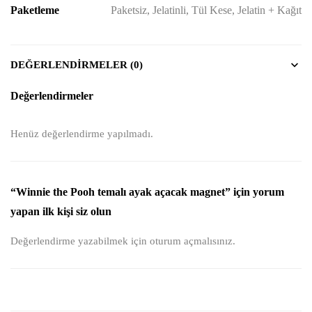
Paketleme
Paketsiz, Jelatinli, Tül Kese, Jelatin + Kağıt
DEĞERLENDIRMELER (0)
Değerlendirmeler
Henüz değerlendirme yapılmadı.
“Winnie the Pooh temalı ayak açacak magnet” için yorum
yapan ilk kişi siz olun
Değerlendirme yazabilmek için
oturum açmalısınız
.