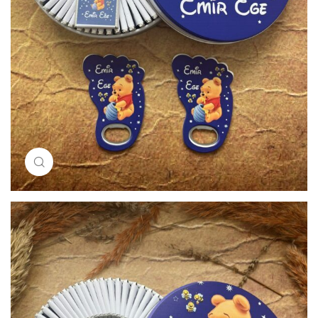
Resimi büyütmek için tıklayın