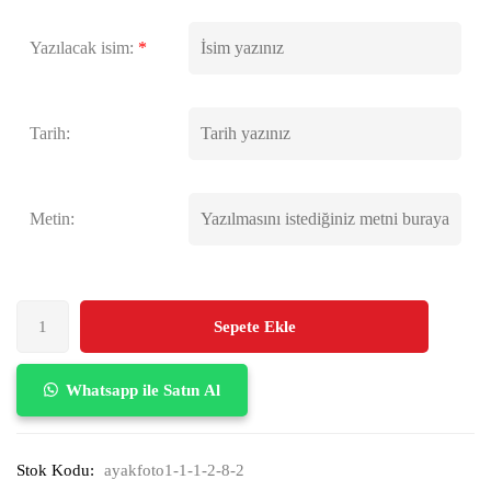
Yazılacak isim:
*
Tarih:
Metin:
Sepete Ekle
Whatsapp ile Satın Al
Stok Kodu:
ayakfoto1-1-1-2-8-2