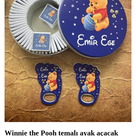
Winnie the Pooh temalı ayak açacak