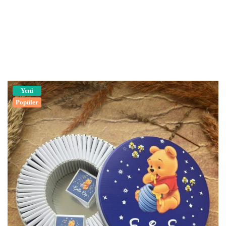
Yeni
Popüler