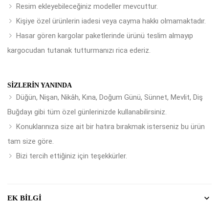
Resim ekleyebileceğiniz modeller mevcuttur.
Kişiye özel ürünlerin iadesi veya cayma hakkı olmamaktadır.
Hasar gören kargolar paketlerinde ürünü teslim almayıp
kargocudan tutanak tutturmanızı rica ederiz.
SIZLERIN YANINDA
Düğün, Nişan, Nikâh, Kına, Doğum Günü, Sünnet, Mevlit, Diş
Buğdayı gibi tüm özel günlerinizde kullanabilirsiniz.
Konuklarınıza size ait bir hatıra bırakmak isterseniz bu ürün
tam size göre.
Bizi tercih ettiğiniz için teşekkürler.
EK BILGI