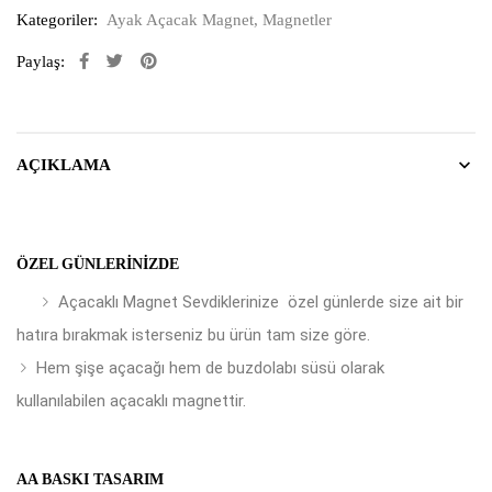
Kategoriler:
Ayak Açacak Magnet
,
Magnetler
Paylaş:
AÇIKLAMA
ÖZEL GÜNLERINIZDE
Açacaklı Magnet Sevdiklerinize özel günlerde size ait bir
hatıra bırakmak isterseniz bu ürün tam size göre.
Hem şişe açacağı hem de buzdolabı süsü olarak
kullanılabilen açacaklı magnettir.
AA BASKI TASARIM