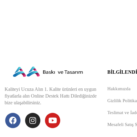
BILGILEND
Hakkımızda
Kaliteyi Ucuza Alın 1. Kalite ürünleri en uygun
fiyatlarla alın Online Destek Hattı Dilediğinizde
Gizlilik Politika
bize ulaşabilirsiniz.
Teslimat ve İade
Mesafeli Satış 