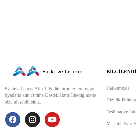
BILGILEND
Hakkımızda
Kaliteyi Ucuza Alın 1. Kalite ürünleri en uygun
fiyatlarla alın Online Destek Hattı Dilediğinizde
Gizlilik Politika
bize ulaşabilirsiniz.
Teslimat ve İade
Mesafeli Satış 