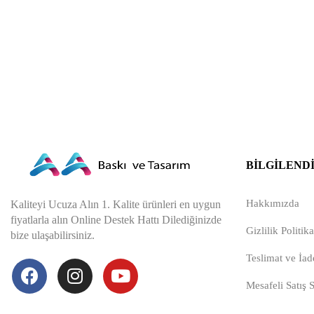
BILGILEND
Hakkımızda
Kaliteyi Ucuza Alın 1. Kalite ürünleri en uygun
fiyatlarla alın Online Destek Hattı Dilediğinizde
Gizlilik Politika
bize ulaşabilirsiniz.
Teslimat ve İade
Mesafeli Satış 