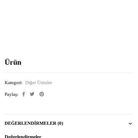
Resimi büyütmek için tıklayın
Ürün
Kategori:
Diğer Ürünler
Paylaş:
DEĞERLENDIRMELER (0)
Değerlendirmeler