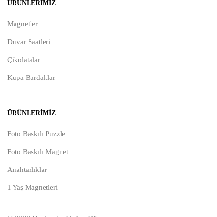
ÜRÜNLERIMIZ
Magnetler
Duvar Saatleri
Çikolatalar
Kupa Bardaklar
ÜRÜNLERIMIZ
Foto Baskılı Puzzle
Foto Baskılı Magnet
Anahtarlıklar
1 Yaş Magnetleri