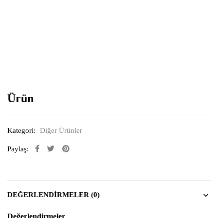
Resimi büyütmek için tıklayın
Ürün
Kategori:
Diğer Ürünler
Paylaş:
DEĞERLENDIRMELER (0)
Değerlendirmeler