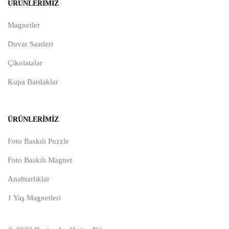
ÜRÜNLERIMIZ
Magnetler
Duvar Saatleri
Çikolatalar
Kupa Bardaklar
ÜRÜNLERIMIZ
Foto Baskılı Puzzle
Foto Baskılı Magnet
Anahtarlıklar
1 Yaş Magnetleri