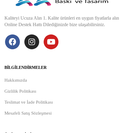
Kaliteyi Ucuza Alın 1. Kalite ürünleri en uygun fiyatlarla alın
Online Destek Hattı Dilediğinizde bize ulaşabilirsiniz.
BILGILENDIRMELER
Hakkımızda
Gizlilik Politikası
Teslimat ve İade Politikası
Mesafeli Satış Sözleşmesi