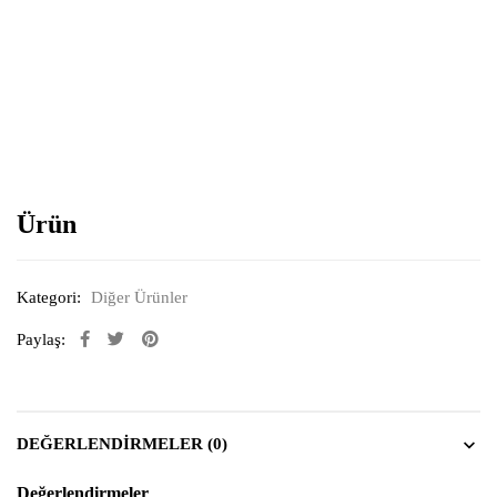
Resimi büyütmek için tıklayın
Ürün
Kategori:
Diğer Ürünler
Paylaş:
DEĞERLENDIRMELER (0)
Değerlendirmeler