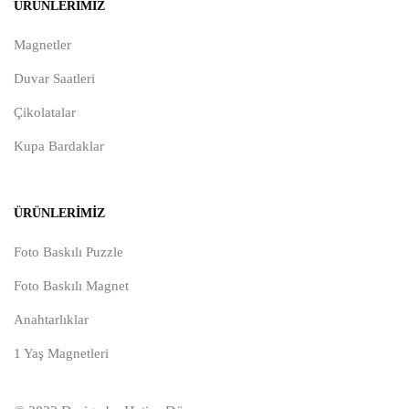
ÜRÜNLERIMIZ
Magnetler
Duvar Saatleri
Çikolatalar
Kupa Bardaklar
ÜRÜNLERIMIZ
Foto Baskılı Puzzle
Foto Baskılı Magnet
Anahtarlıklar
1 Yaş Magnetleri