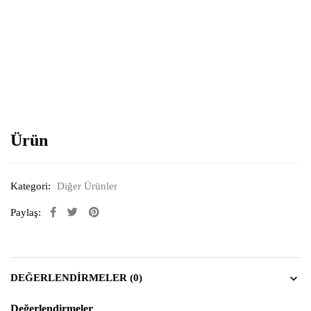
Resimi büyütmek için tıklayın
Ürün
Kategori:
Diğer Ürünler
Paylaş:
DEĞERLENDIRMELER (0)
Değerlendirmeler