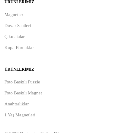
ÜRÜNLERIMIZ
Magnetler
Duvar Saatleri
Çikolatalar
Kupa Bardaklar
ÜRÜNLERIMIZ
Foto Baskılı Puzzle
Foto Baskılı Magnet
Anahtarlıklar
1 Yaş Magnetleri