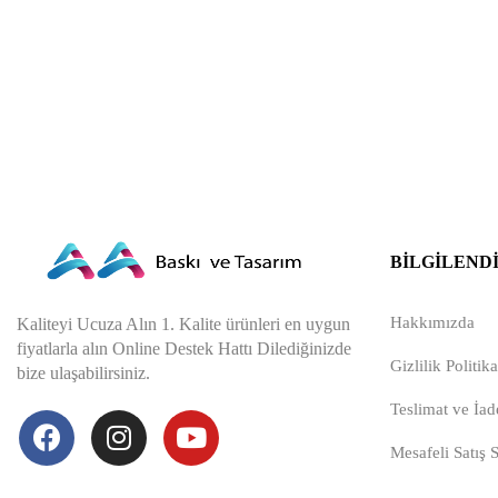
BILGILEND
Hakkımızda
Kaliteyi Ucuza Alın 1. Kalite ürünleri en uygun
fiyatlarla alın Online Destek Hattı Dilediğinizde
Gizlilik Politika
bize ulaşabilirsiniz.
Teslimat ve İade
Mesafeli Satış 