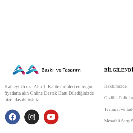
BILGILEND
Hakkımızda
Kaliteyi Ucuza Alın 1. Kalite ürünleri en uygun
fiyatlarla alın Online Destek Hattı Dilediğinizde
Gizlilik Politika
bize ulaşabilirsiniz.
Teslimat ve İade
Mesafeli Satış 