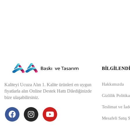
BILGILEND
Hakkımızda
Kaliteyi Ucuza Alın 1. Kalite ürünleri en uygun
fiyatlarla alın Online Destek Hattı Dilediğinizde
Gizlilik Politika
bize ulaşabilirsiniz.
Teslimat ve İade
Mesafeli Satış 