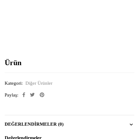
Resimi büyütmek için tıklayın
Ürün
Kategori:
Diğer Ürünler
Paylaş:
DEĞERLENDIRMELER (0)
Değerlendirmeler