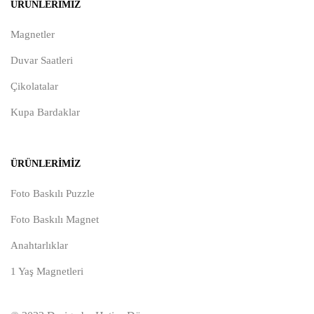
ÜRÜNLERIMIZ
Magnetler
Duvar Saatleri
Çikolatalar
Kupa Bardaklar
ÜRÜNLERIMIZ
Foto Baskılı Puzzle
Foto Baskılı Magnet
Anahtarlıklar
1 Yaş Magnetleri