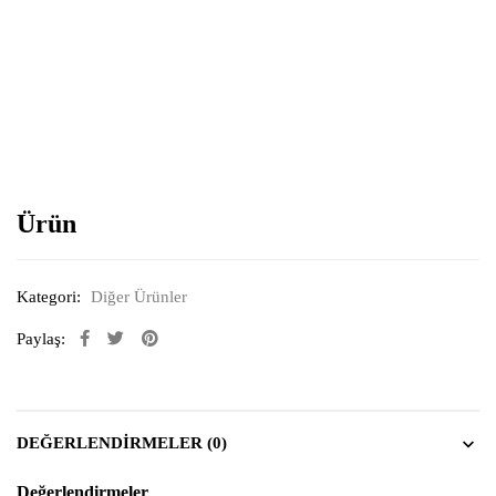
Resimi büyütmek için tıklayın
Ürün
Kategori:
Diğer Ürünler
Paylaş:
DEĞERLENDIRMELER (0)
Değerlendirmeler