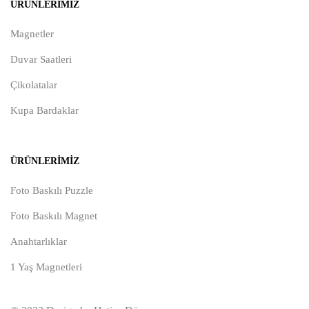
ÜRÜNLERIMIZ
Magnetler
Duvar Saatleri
Çikolatalar
Kupa Bardaklar
ÜRÜNLERIMIZ
Foto Baskılı Puzzle
Foto Baskılı Magnet
Anahtarlıklar
1 Yaş Magnetleri