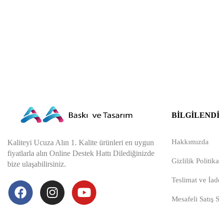
BILGILEND
Hakkımızda
Kaliteyi Ucuza Alın 1. Kalite ürünleri en uygun
fiyatlarla alın Online Destek Hattı Dilediğinizde
Gizlilik Politika
bize ulaşabilirsiniz.
Teslimat ve İade
Mesafeli Satış 