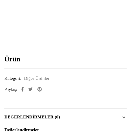
Resimi büyütmek için tıklayın
Ürün
Kategori:
Diğer Ürünler
Paylaş:
DEĞERLENDIRMELER (0)
Değerlendirmeler