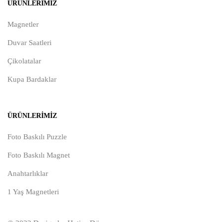
ÜRÜNLERIMIZ
Magnetler
Duvar Saatleri
Çikolatalar
Kupa Bardaklar
ÜRÜNLERIMIZ
Foto Baskılı Puzzle
Foto Baskılı Magnet
Anahtarlıklar
1 Yaş Magnetleri