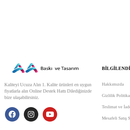
BILGILEND
Hakkımızda
Kaliteyi Ucuza Alın 1. Kalite ürünleri en uygun
fiyatlarla alın Online Destek Hattı Dilediğinizde
Gizlilik Politika
bize ulaşabilirsiniz.
Teslimat ve İade
Mesafeli Satış 