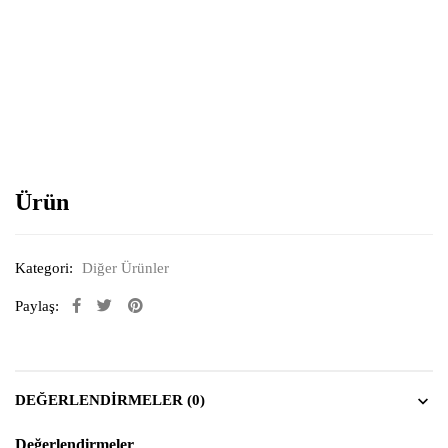
Resimi büyütmek için tıklayın
Ürün
Kategori:
Diğer Ürünler
Paylaş:
DEĞERLENDIRMELER (0)
Değerlendirmeler