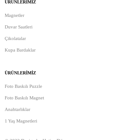
ÜRÜNLERIMIZ
Magnetler
Duvar Saatleri
Çikolatalar
Kupa Bardaklar
ÜRÜNLERIMIZ
Foto Baskılı Puzzle
Foto Baskılı Magnet
Anahtarlıklar
1 Yaş Magnetleri