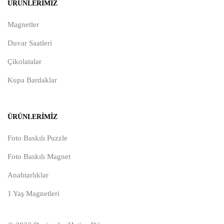
ÜRÜNLERIMIZ
Magnetler
Duvar Saatleri
Çikolatalar
Kupa Bardaklar
ÜRÜNLERIMIZ
Foto Baskılı Puzzle
Foto Baskılı Magnet
Anahtarlıklar
1 Yaş Magnetleri