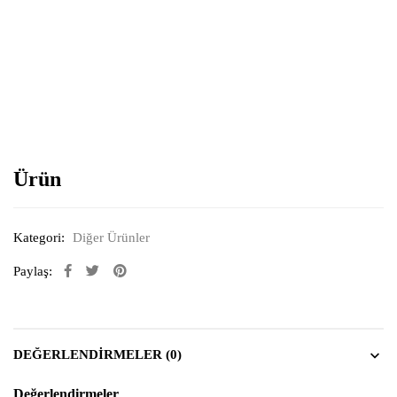
Resimi büyütmek için tıklayın
Ürün
Kategori:
Diğer Ürünler
Paylaş:
DEĞERLENDIRMELER (0)
Değerlendirmeler