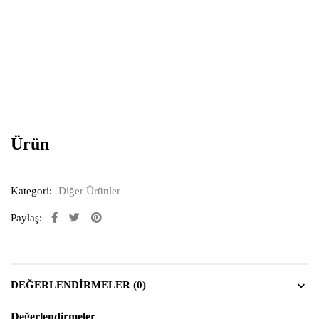
Resimi büyütmek için tıklayın
Ürün
Kategori:
Diğer Ürünler
Paylaş:
DEĞERLENDIRMELER (0)
Değerlendirmeler