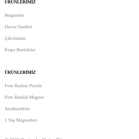
ÜRÜNLERIMIZ
Magnetler
Duvar Saatleri
Çikolatalar
Kupa Bardaklar
ÜRÜNLERIMIZ
Foto Baskılı Puzzle
Foto Baskılı Magnet
Anahtarlıklar
1 Yaş Magnetleri