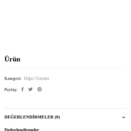
Resimi büyütmek için tıklayın
Ürün
Kategori:
Diğer Ürünler
Paylaş:
DEĞERLENDIRMELER (0)
Değerlendirmeler