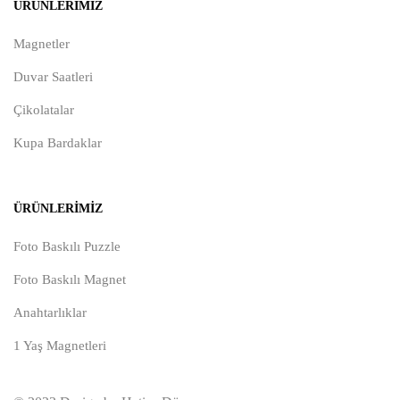
ÜRÜNLERIMIZ
Magnetler
Duvar Saatleri
Çikolatalar
Kupa Bardaklar
ÜRÜNLERIMIZ
Foto Baskılı Puzzle
Foto Baskılı Magnet
Anahtarlıklar
1 Yaş Magnetleri