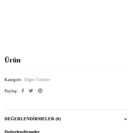
Resimi büyütmek için tıklayın
Ürün
Kategori:
Diğer Ürünler
Paylaş:
DEĞERLENDIRMELER (0)
Değerlendirmeler