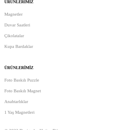
ÜRÜNLERIMIZ
Magnetler
Duvar Saatleri
Çikolatalar
Kupa Bardaklar
ÜRÜNLERIMIZ
Foto Baskılı Puzzle
Foto Baskılı Magnet
Anahtarlıklar
1 Yaş Magnetleri