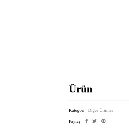
Ürün
Kategori:
Diğer Ürünler
Paylaş: