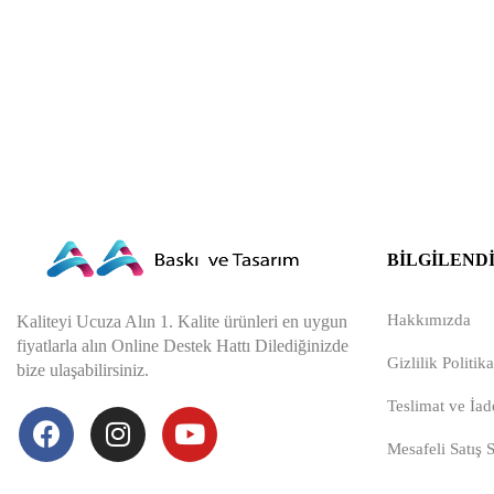
BILGILEND
Hakkımızda
Kaliteyi Ucuza Alın 1. Kalite ürünleri en uygun
fiyatlarla alın Online Destek Hattı Dilediğinizde
Gizlilik Politika
bize ulaşabilirsiniz.
Teslimat ve İade
Mesafeli Satış 