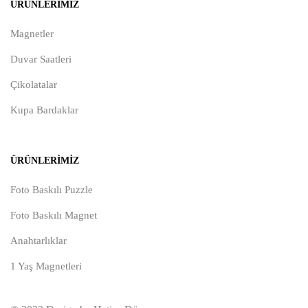
ÜRÜNLERIMIZ
Magnetler
Duvar Saatleri
Çikolatalar
Kupa Bardaklar
ÜRÜNLERIMIZ
Foto Baskılı Puzzle
Foto Baskılı Magnet
Anahtarlıklar
1 Yaş Magnetleri