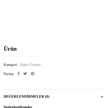
Resimi büyütmek için tıklayın
Ürün
Kategori:
Diğer Ürünler
Paylaş:
DEĞERLENDIRMELER (0)
Değerlendirmeler