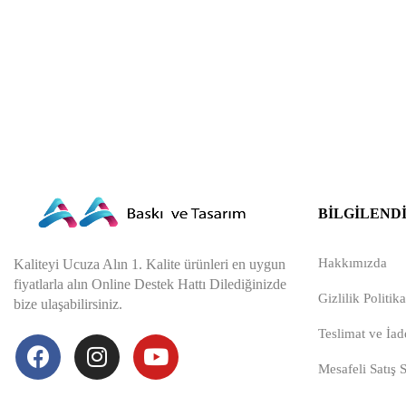
BILGILEND
Hakkımızda
Kaliteyi Ucuza Alın 1. Kalite ürünleri en uygun
fiyatlarla alın Online Destek Hattı Dilediğinizde
Gizlilik Politika
bize ulaşabilirsiniz.
Teslimat ve İade
Mesafeli Satış 