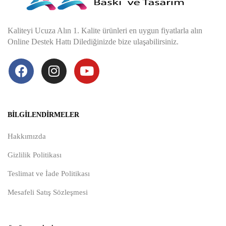
Kaliteyi Ucuza Alın 1. Kalite ürünleri en uygun fiyatlarla alın
Online Destek Hattı Dilediğinizde bize ulaşabilirsiniz.
BILGILENDIRMELER
Hakkımızda
Gizlilik Politikası
Teslimat ve İade Politikası
Mesafeli Satış Sözleşmesi