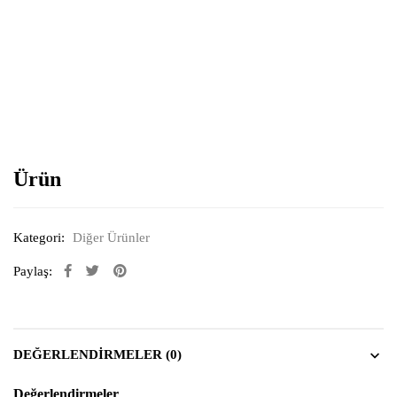
Resimi büyütmek için tıklayın
Ürün
Kategori:
Diğer Ürünler
Paylaş:
DEĞERLENDIRMELER (0)
Değerlendirmeler