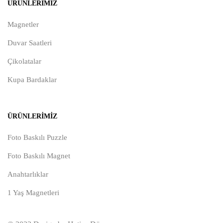
ÜRÜNLERIMIZ
Magnetler
Duvar Saatleri
Çikolatalar
Kupa Bardaklar
ÜRÜNLERIMIZ
Foto Baskılı Puzzle
Foto Baskılı Magnet
Anahtarlıklar
1 Yaş Magnetleri