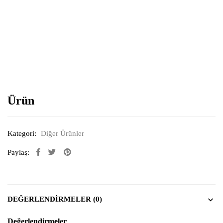
Resimi büyütmek için tıklayın
Ürün
Kategori:
Diğer Ürünler
Paylaş:
DEĞERLENDIRMELER (0)
Değerlendirmeler