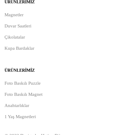
ÜRÜNLERIMIZ
Magnetler
Duvar Saatleri
Çikolatalar
Kupa Bardaklar
ÜRÜNLERIMIZ
Foto Baskılı Puzzle
Foto Baskılı Magnet
Anahtarlıklar
1 Yaş Magnetleri