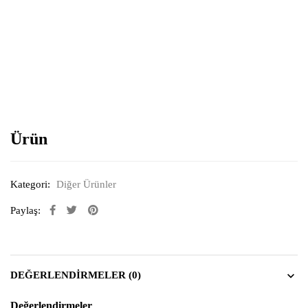
Resimi büyütmek için tıklayın
Ürün
Kategori:
Diğer Ürünler
Paylaş:
DEĞERLENDIRMELER (0)
Değerlendirmeler