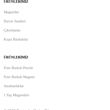
ÜRÜNLERIMIZ
Magnetler
Duvar Saatleri
Çikolatalar
Kupa Bardaklar
ÜRÜNLERIMIZ
Foto Baskılı Puzzle
Foto Baskılı Magnet
Anahtarlıklar
1 Yaş Magnetleri