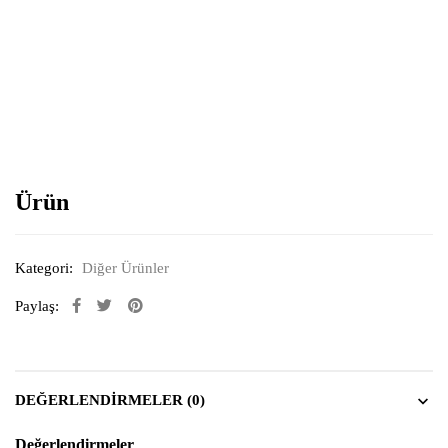
Resimi büyütmek için tıklayın
Ürün
Kategori:
Diğer Ürünler
Paylaş:
DEĞERLENDIRMELER (0)
Değerlendirmeler