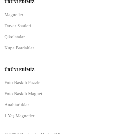
ÜRÜNLERIMIZ
Magnetler
Duvar Saatleri
Çikolatalar
Kupa Bardaklar
ÜRÜNLERIMIZ
Foto Baskılı Puzzle
Foto Baskılı Magnet
Anahtarlıklar
1 Yaş Magnetleri