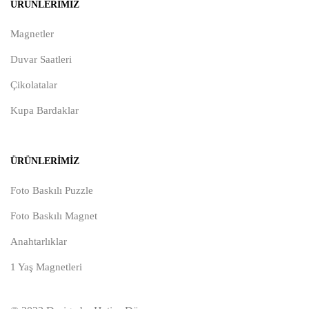
ÜRÜNLERIMIZ
Magnetler
Duvar Saatleri
Çikolatalar
Kupa Bardaklar
ÜRÜNLERIMIZ
Foto Baskılı Puzzle
Foto Baskılı Magnet
Anahtarlıklar
1 Yaş Magnetleri