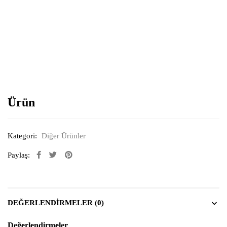
Resimi büyütmek için tıklayın
Ürün
Kategori:
Diğer Ürünler
Paylaş:
DEĞERLENDIRMELER (0)
Değerlendirmeler