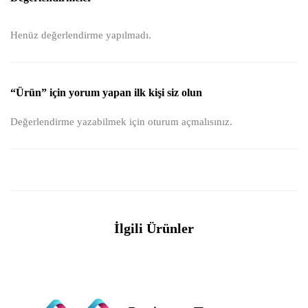
Henüz değerlendirme yapılmadı.
“Ürün” için yorum yapan ilk kişi siz olun
Değerlendirme yazabilmek için
oturum açmalısınız
.
İlgili Ürünler