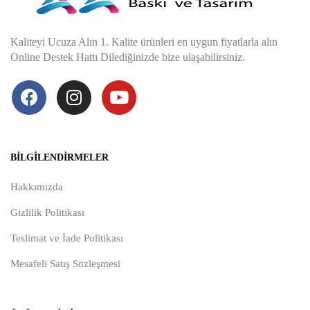
Kaliteyi Ucuza Alın 1. Kalite ürünleri en uygun fiyatlarla alın
Online Destek Hattı Dilediğinizde bize ulaşabilirsiniz.
BILGILENDIRMELER
Hakkımızda
Gizlilik Politikası
Teslimat ve İade Politikası
Mesafeli Satış Sözleşmesi