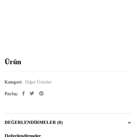
Resimi büyütmek için tıklayın
Ürün
Kategori:
Diğer Ürünler
Paylaş:
DEĞERLENDIRMELER (0)
Değerlendirmeler