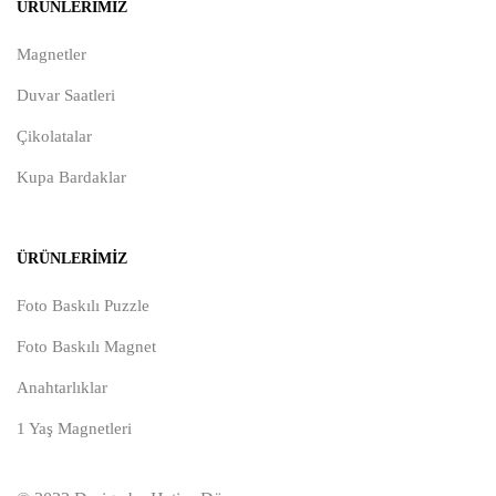
ÜRÜNLERIMIZ
Magnetler
Duvar Saatleri
Çikolatalar
Kupa Bardaklar
ÜRÜNLERIMIZ
Foto Baskılı Puzzle
Foto Baskılı Magnet
Anahtarlıklar
1 Yaş Magnetleri