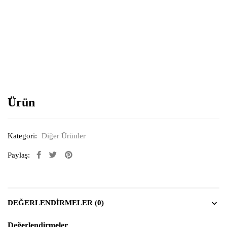
Resimi büyütmek için tıklayın
Ürün
Kategori:
Diğer Ürünler
Paylaş:
DEĞERLENDIRMELER (0)
Değerlendirmeler