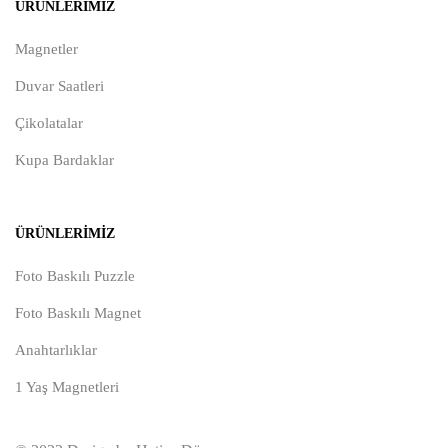
ÜRÜNLERIMIZ
Magnetler
Duvar Saatleri
Çikolatalar
Kupa Bardaklar
ÜRÜNLERIMIZ
Foto Baskılı Puzzle
Foto Baskılı Magnet
Anahtarlıklar
1 Yaş Magnetleri