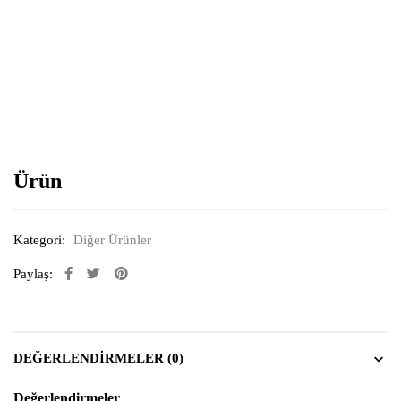
Resimi büyütmek için tıklayın
Ürün
Kategori:
Diğer Ürünler
Paylaş:
DEĞERLENDIRMELER (0)
Değerlendirmeler