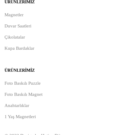
ÜRÜNLERIMIZ
Magnetler
Duvar Saatleri
Çikolatalar
Kupa Bardaklar
ÜRÜNLERIMIZ
Foto Baskılı Puzzle
Foto Baskılı Magnet
Anahtarlıklar
1 Yaş Magnetleri