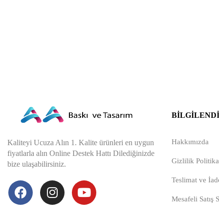
BILGILEND
Hakkımızda
Kaliteyi Ucuza Alın 1. Kalite ürünleri en uygun
fiyatlarla alın Online Destek Hattı Dilediğinizde
Gizlilik Politika
bize ulaşabilirsiniz.
Teslimat ve İade
Mesafeli Satış 