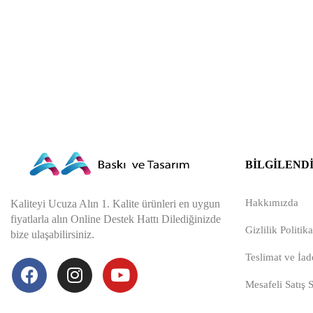
BILGILEND
Hakkımızda
Kaliteyi Ucuza Alın 1. Kalite ürünleri en uygun
fiyatlarla alın Online Destek Hattı Dilediğinizde
Gizlilik Politika
bize ulaşabilirsiniz.
Teslimat ve İade
Mesafeli Satış 